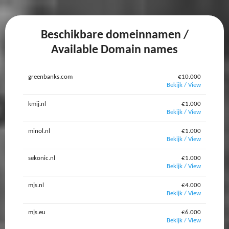
Beschikbare domeinnamen /
Available Domain names
greenbanks.com
€10.000
Bekijk / View
kmij.nl
€1.000
Bekijk / View
minol.nl
€1.000
Bekijk / View
sekonic.nl
€1.000
Bekijk / View
mjs.nl
€4.000
Bekijk / View
mjs.eu
€6.000
Bekijk / View