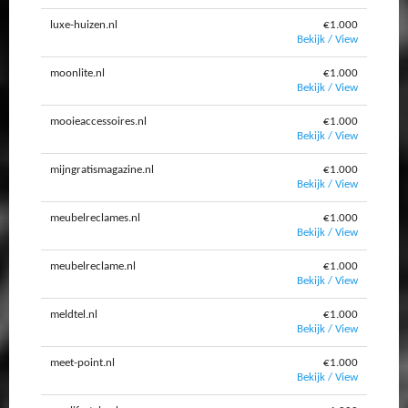
luxe-huizen.nl
€1.000
Bekijk / View
moonlite.nl
€1.000
Bekijk / View
mooieaccessoires.nl
€1.000
Bekijk / View
mijngratismagazine.nl
€1.000
Bekijk / View
meubelreclames.nl
€1.000
Bekijk / View
meubelreclame.nl
€1.000
Bekijk / View
meldtel.nl
€1.000
Bekijk / View
meet-point.nl
€1.000
Bekijk / View