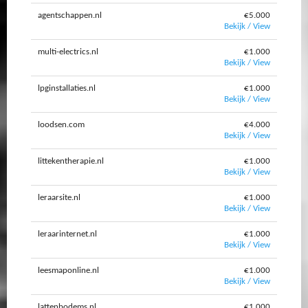
agentschappen.nl
€5.000
Bekijk / View
multi-electrics.nl
€1.000
Bekijk / View
lpginstallaties.nl
€1.000
Bekijk / View
loodsen.com
€4.000
Bekijk / View
littekentherapie.nl
€1.000
Bekijk / View
leraarsite.nl
€1.000
Bekijk / View
leraarinternet.nl
€1.000
Bekijk / View
leesmaponline.nl
€1.000
Bekijk / View
lattenbodems.nl
€1.000