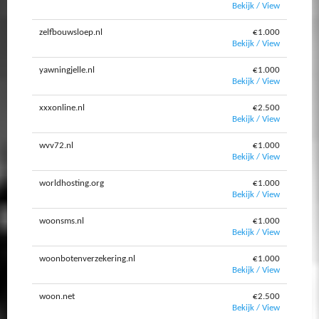
Bekijk / View
zelfbouwsloep.nl
€1.000
Bekijk / View
yawningjelle.nl
€1.000
Bekijk / View
xxxonline.nl
€2.500
Bekijk / View
wvv72.nl
€1.000
Bekijk / View
worldhosting.org
€1.000
Bekijk / View
woonsms.nl
€1.000
Bekijk / View
woonbotenverzekering.nl
€1.000
Bekijk / View
woon.net
€2.500
Bekijk / View