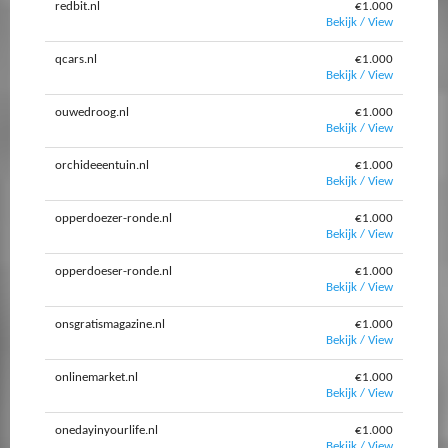
redbit.nl
€1.000
Bekijk / View
qcars.nl
€1.000
Bekijk / View
ouwedroog.nl
€1.000
Bekijk / View
orchideeentuin.nl
€1.000
Bekijk / View
opperdoezer-ronde.nl
€1.000
Bekijk / View
opperdoeser-ronde.nl
€1.000
Bekijk / View
onsgratismagazine.nl
€1.000
Bekijk / View
onlinemarket.nl
€1.000
Bekijk / View
onedayinyourlife.nl
€1.000
Bekijk / View