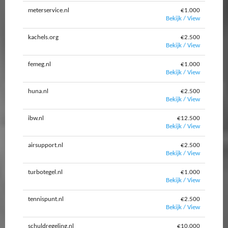
meterservice.nl
€1.000
Bekijk / View
kachels.org
€2.500
Bekijk / View
femeg.nl
€1.000
Bekijk / View
huna.nl
€2.500
Bekijk / View
ibw.nl
€12.500
Bekijk / View
airsupport.nl
€2.500
Bekijk / View
turbotegel.nl
€1.000
Bekijk / View
tennispunt.nl
€2.500
Bekijk / View
schuldregeling.nl
€10.000