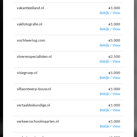
vakantieeiland.nl
€1.000
Bekijk / View
vakfotografie.nl
€1.000
Bekijk / View
vochtwering.com
€5.000
Bekijk / View
vloerenspecialisten.nl
€2.500
Bekijk / View
visiegroep.nl
€1.000
Bekijk / View
villaontwerp-bouw.nl
€1.000
Bekijk / View
vertaaldeskundige.nl
€1.000
Bekijk / View
verkeersschoolmaarten.nl
€1.000
Bekijk / View